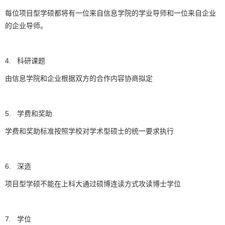
每位项目型学硕都将有一位来自信息学院的学业导师和一位来自企业
的企业导师。
4.
科研课题
由信息学院和企业根据双方的合作内容协商拟定
5.
学费和奖助
学费和奖助标准按照学校对学术型硕士的统一要求执行
6.
深造
项目型学硕不能在上科大通过硕博连读方式攻读博士学位
7.
学位