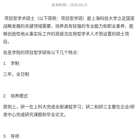
发布时间：2020-04-21
项目型学术硕士（以下简称：项目型学硕）是上海科技大学立足国家
战略发展的关键领域需要，
培养具有较强的专业能力和职业素养、能
够创造性地从事实际工作的高层次应用型学术人才而设置的硕士项
目。
信息学院的项目型学硕有以下几个特点：
1.
学制
三年，全日制
2.
培养模式
原则上，研一在上科大完成全部课程学习；研二和研三主要在企业
/
研
发中心完成研究课题和毕业论文。
3.
导师