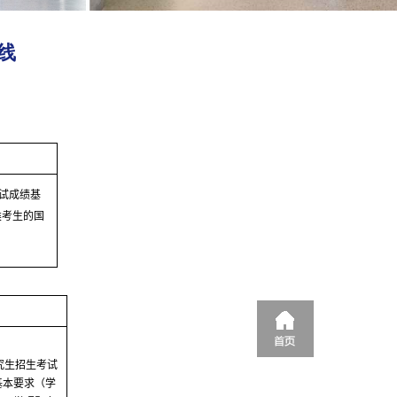
线
试成绩基
类考生的国
究生招生考试
基本要求（学