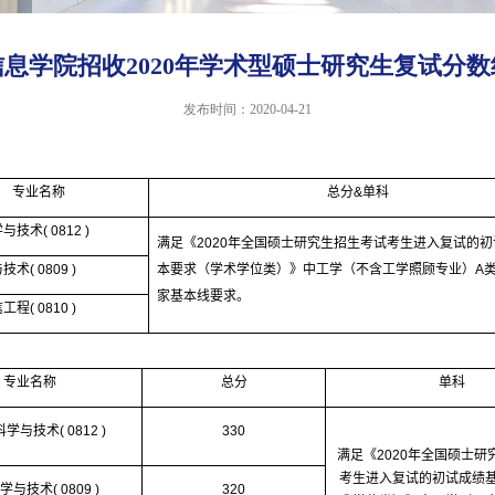
信息学院招收2020年学术型硕士研究生复试分数
发布时间：2020-04-21
专业名称
总分
&
单科
学与技术
( 0812 )
满足《
2020
年全国硕士研究生招生考试考生进入复试的初
与技术
( 0809 )
本要求（学术学位类）》中工学（不含工学照顾专业）
A
家基本线要求。
信工程
( 0810 )
专业名称
总分
单科
科学与技术
( 0812 )
330
满足《
2020
年全国硕士研
考生进入复试的初试成绩
学与技术
( 0809 )
320