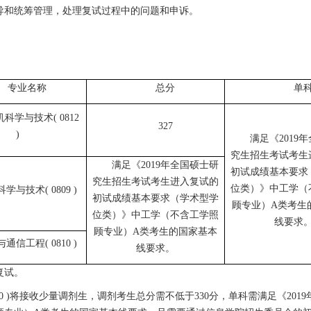
导和统筹管理，处理复试过程中的问题和申诉。
专业名称
总分
单
科学与技术( 0812
327
)
满足《2019
究生招生考试考生
满足《2019年全国硕士研
初试成绩基本要求
究生招生考试考生进入复试的
位类）》中工学（
学与技术( 0809 )
初试成绩基本要求（学术型学
顾专业）A类考生
位类）》中工学（不含工学照
线要求
顾专业）A类考生的国家基本
通信工程( 0810 )
线要求。
复试。
 0810 )将接收少量调剂生，调剂考生总分需不低于330分，单科需满足《