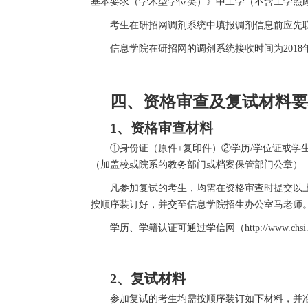
基本要求（学术型学位类）》中工学（不含工学照
考生在研招网调剂系统中填报调剂信息前应先
信息学院在研招网的调剂系统接收时间为2018年4
四、
资格审查及复试材料要
1、资格审查材料
①身份证（原件+复印件）②学历/学位证或学
（加盖校或院系的教务部门或档案保管部门公章）
凡参加复试的考生，均需在资格审查时提交以上
按顺序装订好，并交至信息学院招生办公室马老师
学历、学籍认证可通过学信网（
http://www.chsi
2、复试材料
参加复试的考生均需按顺序装订如下材料，并