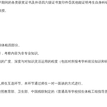
学期间的各类获奖证书及外语四六级证书复印件⑤其他能证明考生自身科
教授。
和体检四部分。
行，考察内容为非专业知识。
识的广度、深度与对知识灵活运用的程度（包括对所报考学科前沿知识和
入师生互选环节。本环节通过师生一对一面谈的方式进行。
按照教育部、卫生部、中国残联制定的《普通高等学校招生体检工组指导