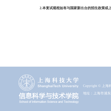
2.
本复试规程如有与国家新出台的招生政策或
Copyright ©
地址：上海市浦东新