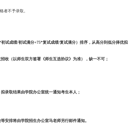
合格者不予录取。
*初试成绩/初试满分+75*复试成绩/复试满分）排序，从高分到低分择优
意招收（以师生双方签署《师生互选协议》为准），缺一不可；
，拟录取结果由学院办公室统一通知考生本人；
检等安排将由学院招生办公室马老师另行邮件通知。