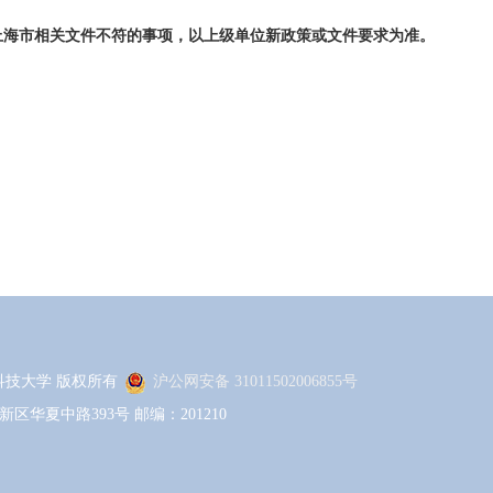
上海市相关文件不符的事项，以上级单位新政策或文件要求为准。
 上海科技大学 版权所有
沪公网安备 31011502006855号
区华夏中路393号 邮编：201210