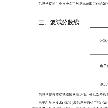
信息学院招生委员会负责对复试录取工作的领
三、
复试分数线
计算机
电子科
信息与
信息学院按照初试成绩从高到低、分批次差额
电子科学与技术( 0809 )和信息与通信工程(