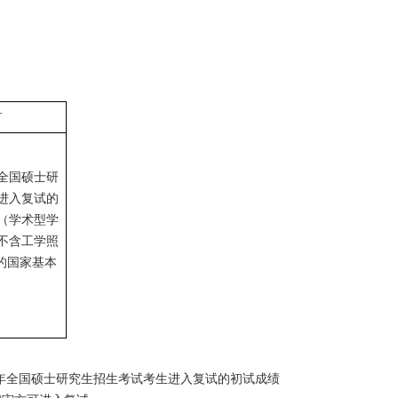
科
年全国硕士研
进入复试的
（学术型学
不含工学照
的国家基本
。
2019年全国硕士研究生招生考试考生进入复试的初试成绩