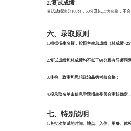
2.
复试成绩
复试成绩满分100分，60分及以上为合格，不
六、
录取原则
1.
根据招生名额，按照考生总成绩（总成绩=25
2.
复试成绩和总成绩均不低于60分且有导师同
3.
体检、政审和思想政治品德考核合格；
4.
拟录取名单由信息学院招生委员会审核确定
七、
特别说明
1.
各批次复试的时间、地点、入住、用餐、体