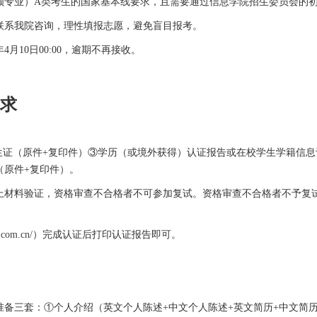
顾专业）A类考生的国家基本线要求，且需要通过信息学院招生委员会的
联系我院咨询，理性填报志愿，避免盲目报考。
月10日00:00，逾期不再接收。
求
生证（原件+复印件）③学历（或境外获得）认证报告或在校学生学籍信息
（原件+复印件）。
材料验证，资格审查不合格者不可参加复试。资格审查不合格者不予复试
。
.com.cn/
）完成认证后打印认证报告即可。
准备三套：①个人介绍（英文个人陈述+中文个人陈述+英文简历+中文简