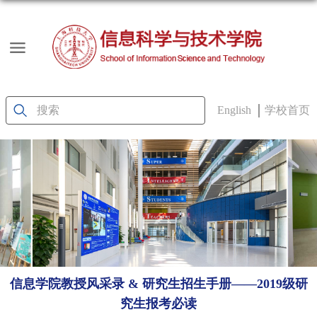
English
学校首页
信息学院教授风采录 & 研究生招生手册——2019级研
究生报考必读