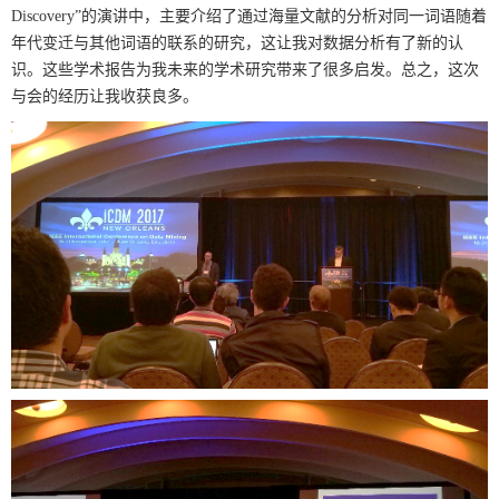
Discovery
”的演讲中，主要介绍了通过海量文献的分析对同一词语随着
年代变迁与其他词语的联系的研究，这让我对数据分析有了新的认
识。这些学术报告为我未来的学术研究带来了很多启发。总之，这次
与会的经历让我收获良多。