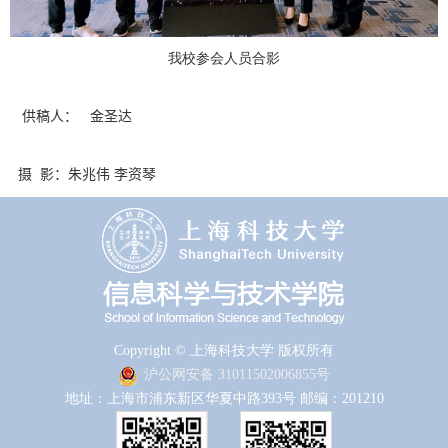
我校参会人员合影
供稿人：
金圣达
摄
影：朱兆伟 李资琴
Copyright © 上海科技大学 版权所有
沪公网安备 31011502006855号
地址：上海市浦东新区华夏中路393号 邮编：201210