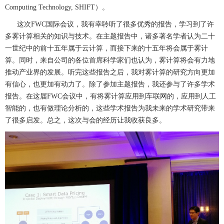
Computing Technology, SHIFT）。
这次FWC国际会议，我有幸聆听了很多优秀的报告，学习到了许
多雾计算相关的知识与技术。在主题报告中，诸多著名学者认为二十
一世纪中的前十五年属于云计算，而接下来的十五年将会属于雾计
算。同时，来自公司的各位首席科学家们也认为，雾计算将会有力地
推动产业界的发展。听完这些报告之后，我对雾计算的研究方向更加
有信心，也更加有动力了。除了参加主题报告，我还参与了许多学术
报告。在这届FWC会议中，有将雾计算应用到车联网的，应用到人工
智能的，也有做理论分析的，这些学术报告为我未来的学术研究带来
了很多启发。总之，这次与会的经历让我收获良多。