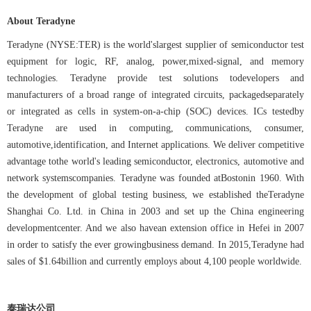
About Teradyne
Teradyne (NYSE:TER) is the world'slargest supplier of semiconductor test
equipment for logic, RF, analog, power,mixed-signal, and memory
technologies. Teradyne provide test solutions todevelopers and
manufacturers of a broad range of integrated circuits, packagedseparately
or integrated as cells in system-on-a-chip (SOC) devices. ICs testedby
Teradyne are used in computing, communications, consumer,
automotive,identification, and Internet applications. We deliver competitive
advantage tothe world's leading semiconductor, electronics, automotive and
network systemscompanies. Teradyne was founded atBostonin 1960. With
the development of global testing business, we established theTeradyne
Shanghai Co. Ltd. in China in 2003 and set up the China engineering
developmentcenter. And we also havean extension office in Hefei in 2007
in order to satisfy the ever growingbusiness demand. In 2015,Teradyne had
sales of $1.64billion and currently employs about 4,100 people worldwide.
泰瑞达公司