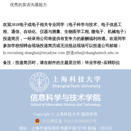
优秀的英语沟通能力
欢迎
2018
电子或电子相关专业同学（电子科学与技术、电子信息工
程、通信、自动化、仪器与测量、生物医学工程
,
微电子、机械电子）
投递简历，一经录用公司将提供有竞争力的薪酬福利待遇。欢迎同学
参加学校招聘会现场投递简历或无法抵达现场可以投递公司邮箱：
hr.recruiting.shanghai@teradyne.com
抄送
nihn@shanghaitech.edu.cn
备注：投递简历时，请在邮件的主题里注明
：毕业学校
+
应聘职位
Copyright © 上海科技大学 版权所有
沪公网安备 31011502006855号
地址：上海市浦东新区华夏中路393号 邮编：201210