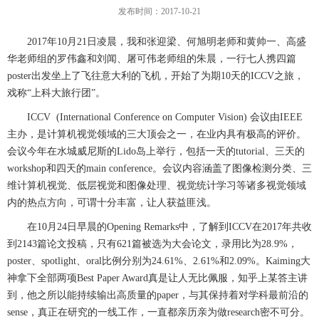
发布时间：2017-10-21
2017
年
10
月
21
日凌晨，我和张迎梁、何旭明老师和黄帅一、高盛
华老师组的罗伟鑫和刘闻、屠可伟老师组的朱晨，一行七人携四篇
poster
出发坐上了飞往意大利的飞机，开始了为期
10
天的
ICCV
之旅，
戏称“上科大旅行团”。
ICCV (International Conference on Computer Vision)
会议由
IEEE
主办，是计算机视觉领域的三大顶会之一，在业内具有极高的评价。
会议今年在水城威尼斯的
Lido
岛上举行，包括一天的
tutorial
、三天的
workshop
和四天的
main conference
。会议内容涵盖了图像检测分类、三
维计算机视觉、低层视觉和图像处理、视觉统计学习等诸多视觉领域
内的热点方向，可谓十分丰富，让人获益匪浅。
在10
月
24
日早晨的
Opening Remarks
中，了解到
ICCV
在
2017
年共收
到
2143
篇论文投稿，只有
621
篇被选为大会论文，录用比为
28.9%
，
poster
、
spotlight
、
oral
比例分别为
24.61%
、
2.61%
和
2.09%
。
Kaiming
大
神拿下全部两项
Best Paper Award
真是让人无比佩服，知乎上某答主讲
到，他之所以能持续输出高质量的
paper
，与其保持着对学科最前沿的
sense
，真正在研究的一线工作，一直都亲历亲为做
research
密不可分。