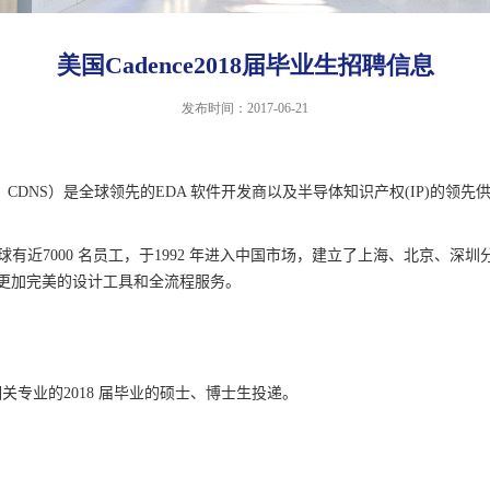
美国Cadence2018届毕业生招聘信息
发布时间：2017-06-21
：
CDNS
）是全球领先的
EDA
软件开发商以及半导体知识产权
(IP)
的领先
球有近
7000
名员工，于
1992
年进入中国市场，建立了上海、北京、深圳
更加完美的设计工具和全流程服务。
关专业的
2018
届毕业的硕士、博士生投递。