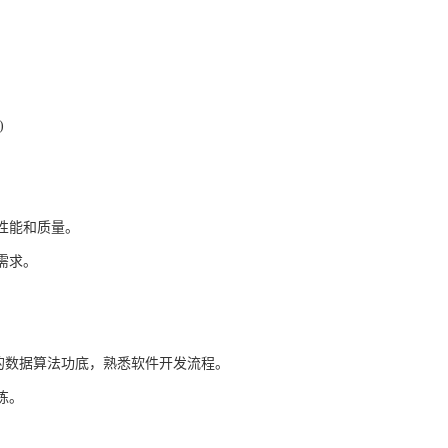
。
)
性能和质量。
需求。
的数据算法功底，熟悉软件开发流程。
练。