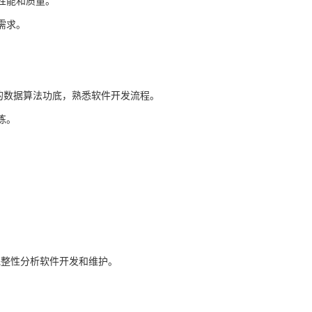
性能和质量。
需求。
的数据算法功底，熟悉软件开发流程。
练。
完整性分析软件开发和维护。