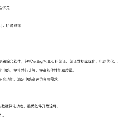
程优先
利，听说熟练
逻辑综合软件，包括
Verilog/VHDL
的编译、编译数据库优化、电路优化、
化电路，提升并行计算，提高软件性能和质量。
综合功能，满足电路高速仿真展需求。
的数据算法功底，熟悉软件开发流程。
练。