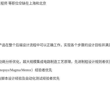
程师 等职位空缺在上海和北京
产品在整个后端设计流程中可以正确工作，实现各个步骤的设计目标并满
功耗分析优化，超大规模集成电路制造工艺原理，先进制程设计规则者优
ynopsys/Magma/Mentor
）经验者优先
有脚本设计经验及自动化测试经验者优先