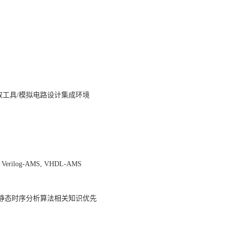
取工具
/
模拟电路设计集成环境
-A, Verilog-AMS, VHDL-AMS
静态时序分析算法相关知识优先