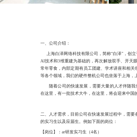
一、公司介绍：
上海白泽网络科技有限公司，简称“白泽”，创立
AI
技术和
3
维重建为基础的，再次解放双手、开天
常年零食，内部定期有员工团建、学术讲座和相关
等各个领域，我们的硬件整机公司也坐落于上海，
随着公司的快速发展，需要大量的人才伴随我
在这里，有一批技术大牛，在这里，将会迎来中国
二、人才需求，目前公司在快速发展过程中，需要
的实习生以及应届生。例如下面的岗位：
【岗位】：
ar
研发实习生（
4
名）