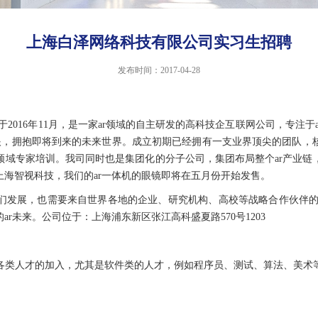
上海白泽网络科技有限公司实习生招聘
发布时间：2017-04-28
于
2016
年
11
月，是一家
ar
领域的自主研发的高科技企互联网公司，专注于
眼，拥抱即将到来的未来世界。成立初期已经拥有一支业界顶尖的团队，
领域专家培训。我司同时也是集团化的分子公司，集团布局整个
ar
产业链
上海智视科技，我们的
ar
一体机的眼镜即将在五月份开始发售。
们发展，也需要来自世界各地的企业、研究机构、高校等战略合作伙伴
的
ar
未来。公司位于：上海浦东新区张江高科盛夏路
570
号
1203
各类人才的加入，尤其是软件类的人才，例如程序员、测试、算法、美术