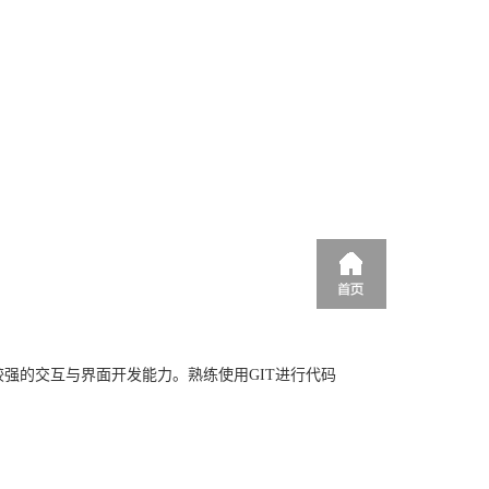
较强的交互与界面开发能力。熟练使用
GIT
进行代码