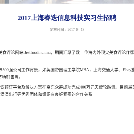
2017上海睿迭信息科技实习生招聘
发布时间：2017-04-13
美食评论网站
Bestfoodinchina
，期间汇聚了数十位海内外顶尖美食评论作
界
500
强公司工作背景，如英国帝国理工学院
MBA
，上海交通大学、
Ebay
市场销售等。
餐饮预订平台及解决方案在京东众筹成功完成
400
万元天使轮融资。目前最
、滴滴出行等优秀团体和组织有良好紧密的合作关系