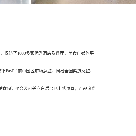
家，探访了
1000
多家优秀酒店及餐厅，美食自媒体平
旗下
PayPal
前中国区市场总监、网易全国渠道总监、
美食预订平台及相关商户后台已上线运营，产品浏览