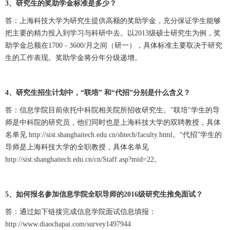
3、研究生的奖助学金标准是多少？
答：上海科技大学为研究生提供高额的奖助学金，充分保证学生能够
把主要的精力投入到学习与科研中去。以2013级硕士研究生为例，奖
助学金总额在1700 - 3600/月之间（研一），具体标准主要取决于研究
生的工作表现。奖助学金将分年分级递增。
4、研究生招生计划中，“联培” 和“代招”分别是什么含义？
答：信息学院目前依托中科院相关院所招收研究生。"联培"学生的导
师是中科院的研究员，他们同时也是上海科技大学的双聘教授，具体
名单见
http://sist.shanghaitech.edu.cn/shtech/faculty.html
。“代招”学生的
导师是上海科技大学的全职教授，具体名单见
http://sist.shanghaitech.edu.cn/cn/Staff.asp?mid=22
。
5、如何报名参加信息学院
全职导师
的2016级研究生推免面试？
答：通过如下链接完成信息学院面试信息填报：
http://www.diaochapai.com/survey1497944