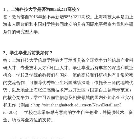
1 、上海科技大学是否为985或211高校？
答：教育部自2013年起不再新增985和211高校。上海科技大学是由上
海市人民政府和中国科学院共同建立的具有国际水平师资力量和科研
条件的研究型大学。
2、学生毕业后前景如何？
答：上海科技大学信息学院致力于培养具备全球竞争力的信息产业科
研人才、专业技术人才和创业人才。学生毕业后有丰富的深造和就业
机会：学校及学院的教授们与国外一流的高校和科研机构有非常紧密
的交流合作，可推荐优秀毕业生出国继续深造；依托长三角的地域优
势，以及地处上海张江高新技术产业开发区（国家自主创新示范区）
的核心竞争力，学生可以前往信息及相关领域的国内外知名企业实习
和工作（例如：
http://sist.shanghaitech.edu.cn/cn/NewsDetail.asp?
id=286
）；学校也非常鼓励有意向的学生自主创业，并提供技术、资
金、场地等全方位的支持。