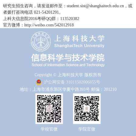
研究生招生咨询，请发送邮件至：student.sist@shanghaitech.edu.cn，或
者拨打咨询电话 021-54201291。
上科大信息院2016考研QQ群：113520382
官方微博：
http://weibo.com/542012918
Copyright © 上海科技大学 版权所有
沪公网安备 31011502006855号
地址：上海市浦东新区华夏中路393号 邮编：201210
学校官微
学院官微