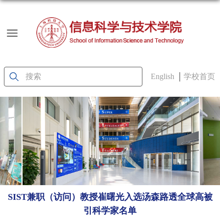
English
学校首页
SIST兼职（访问）教授崔曙光入选汤森路透全球高被
引科学家名单