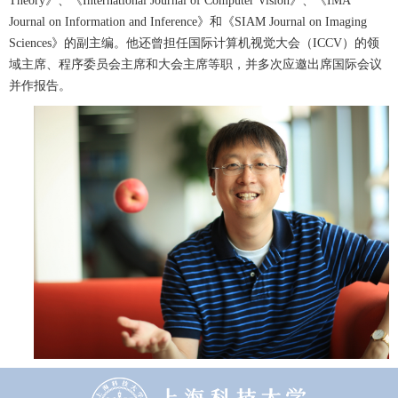
Theory
》、《
International Journal of Computer Vision
》、《
IMA
Journal on Information and Inference
》和《
SIAM Journal on Imaging
Sciences
》的副主编。他还曾担任国际计算机视觉大会（
ICCV
）的领
域主席、程序委员会主席和大会主席等职，并多次应邀出席国际会议
并作报告。