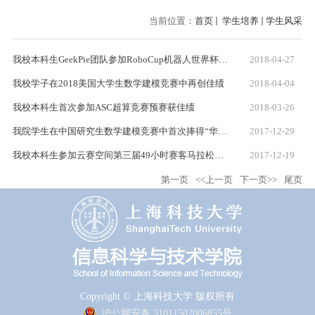
当前位置：
首页
学生培养
学生风采
我校本科生GeekPie团队参加RoboCup机器人世界杯中国赛荣获佳绩
2018-04-27
我校学子在2018美国大学生数学建模竞赛中再创佳绩
2018-04-04
我校本科生首次参加ASC超算竞赛预赛获佳绩
2018-03-26
我院学生在中国研究生数学建模竞赛中首次捧得“华为杯”
2017-12-29
我校本科生参加云赛空间第三届49小时赛客马拉松极限编程挑战赛荣获佳绩
2017-12-19
第一页
<<上一页
下一页>>
尾页
Copyright © 上海科技大学 版权所有
沪公网安备 31011502006855号