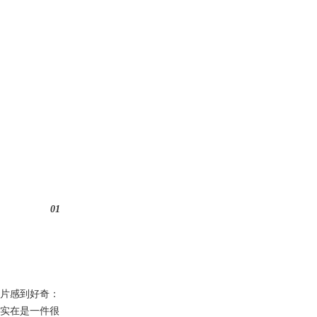
01
片感到好奇：
实在是一件很