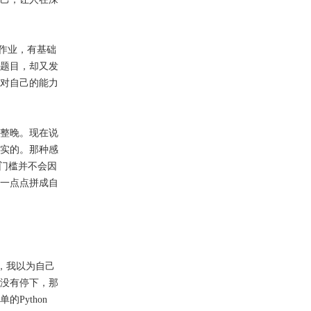
 作业，有基础
题目，却又发
对自己的能力
整晚。现在说
实的。那种感
门槛并不会因
一点点拼成自
次，我以为自己
没有停下，那
Python