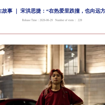
生故事 ｜ 宋洪思捷：“在热爱里跌撞，也向远方
Release Time：2026-06-29
Number of visits：
228