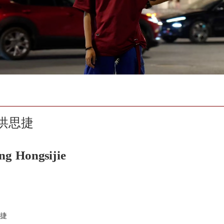
洪思捷
ng Hongsijie
捷