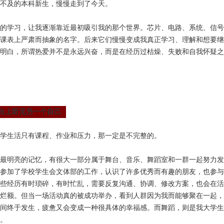
不及的本科新生，慢慢走到了今天。
的学习，让我逐渐靠近最初吸引我的那个世界。芯片、电路、系统、信号
课表上严肃而抽象的名字。后来它们慢慢变成我真正学习、理解和想要继
明白，所谓热爱并不是永远兴奋，而是在经历过枯燥、失败和自我怀疑之
台上听见另一个自己
学生活只有课程、作业和压力，那一定是不完整的。
最明亮的记忆，有很大一部分属于舞台、音乐、舞蹈室和一群一起努力发
参加了学校学生会文体部的工作，认识了许多优秀而有趣的朋友，也参与
些经历有时琐碎，有时忙乱，需要反复沟通、协调、修改方案，也会在活
烂额。但当一场活动真的被成功举办，看到人群因为我而能够聚在一起，
间终于发生，疲惫又会变成一种很具体的幸福感。而舞蹈，则是我大学生
。