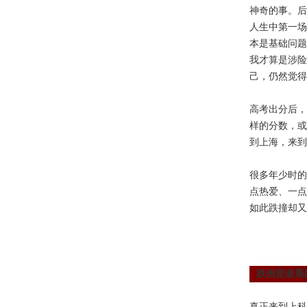
神奇的事。后
人生中第一场
本是基础问题
我才算是涉险
己，仍然觉得
高考出分后，
样的分数，或
到上海，来到
很多年少时的
点热爱、一点
如此跌撞却又
跌倒是凌晨
真正来到上科