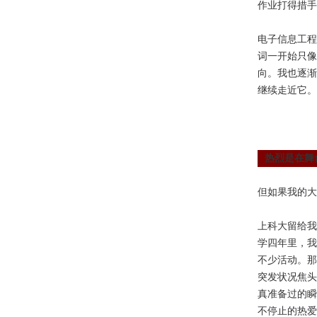
作业打得措手
电子信息工程
词一开始只像
向。我也逐渐
继续走近它。
热烈是在舞
但如果我的大
上科大留给我
学四年里，我
不少活动。那
突发状况焦头
真准备过的瞬
不停止的热爱