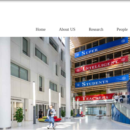
Home
About US
Research
People