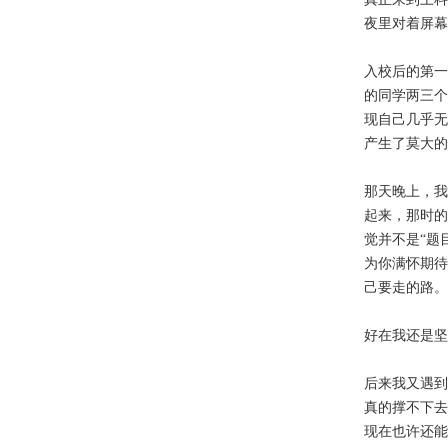
夜里对着屏幕
入校后的第一门
的同学两三个
现自己几乎无
产生了莫大的
那天晚上，我
起来，那时的
觉并不是“题
为你满怀期待
己要走的路。
好在我还是坚
后来我又遇到
真的撑不下去
现在也许还能