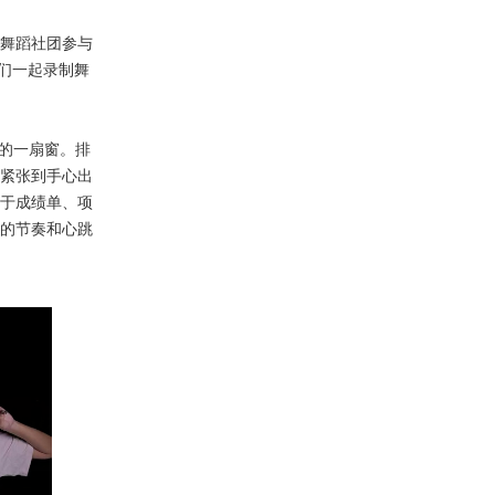
舞蹈社团参与
友们一起录制舞
的一扇窗。排
紧张到手心出
于成绩单、项
的节奏和心跳