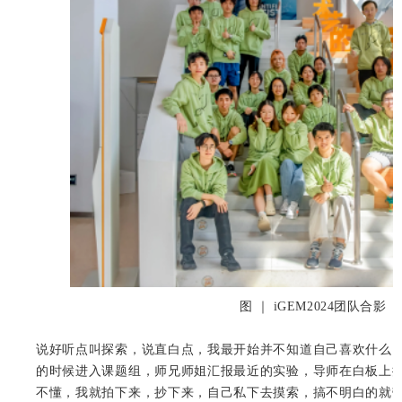
图 ｜ iGEM2024团队合影
说好听点叫探索，说直白点，我最开始并不知道自己喜欢什么
的时候进入课题组，师兄师姐汇报最近的实验，导师在白板上
不懂，我就拍下来，抄下来，自己私下去摸索，搞不明白的就