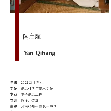
闫启航
Yan Qihang
年级
：2022 级本科生
学院
：信息科学与技术学院
专业
：电子信息工程
导师
：熊泽、娄鑫
生源
：河南省郑州市第一中学