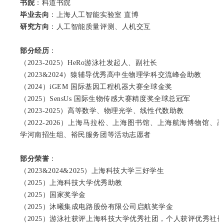
书院
：科道书院
毕业去向
：上海人工智能实验室 直博
研究方向
：人工智能质量评测、人机交互
部分经历
：
（2023-2025）HeRo游泳社发起人、副社长
（2023&2024）猿辅导优秀高中生物理学科交流峰会助教
（2024）iGEM 国际基因工程机器大赛全球金奖
（2025）SensUs 国际生物传感大赛精度奖全球总冠军
（2023-2025）高等数学、物理光学、线性代数助教
（2022-2026）上海马拉松、上海图书馆、上海航海博物馆
学河南招生组、裕民服务团等活动志愿者
部分荣
誉
：
（2023&2024&2025）上海科技大学三好学生
（2025）上海科技大学优秀助教
（2025）国家奖学金
（2025）沐曦集成电路股份有限公司启航奖学金
（2025）游泳社获评上海科技大学优秀社团，个人获评优秀社