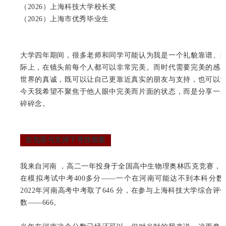
（2026）上海科技大学校长奖
（2026）上海市优秀毕业生
大学四年期间，很多老师和同学可能认为我是一个礼貌靠谱、
际上，在镜头前每个人都可以非常完美。而时代需要完美的感
世界的真诚，既可以让自己更靠近真实的朋友与支持，也可以
今天我希望不聚焦于他人眼中完美而片面的状态，而是分享一
碎碎念。
在包容与支持下寻找答案
我来自河南 ，高二一年投身于全国高中生物理奥林匹克竞赛，
在模拟考试中考400多分——一个在河南可能达不到本科分
2022年河南高考中考取了646 分，在参与上海科技大学综合
数——666。