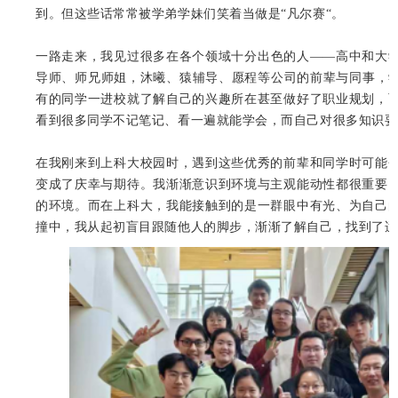
到。但这些话常常被学弟学妹们笑着当做是“凡尔赛“。
一路走来，我见过很多在各个领域十分出色的人——高中和大
导师、师兄师姐，沐曦、猿辅导、愿程等公司的前辈与同事，学术
有的同学一进校就了解自己的兴趣所在甚至做好了职业规划，
看到很多同学不记笔记、看一遍就能学会，而自己对很多知识要
在我刚来到上科大校园时，遇到这些优秀的前辈和同学时可能
变成了庆幸与期待。我渐渐意识到环境与主观能动性都很重要
的环境。而在上科大，我能接触到的是一群眼中有光、为自己
撞中，我从起初盲目跟随他人的脚步，渐渐了解自己，找到了适