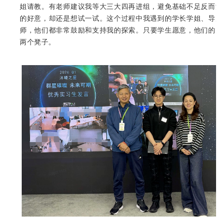
姐请教。有老师建议我等大三大四再进组，避免基础不足反而
的好意，却还是想试一试。这个过程中我遇到的学长学姐、导
师，他们都非常鼓励和支持我的探索。只要学生愿意，他们的
两个凳子。