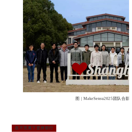
图 | MakeSensu2025团队合影
在不完美下坚持前行