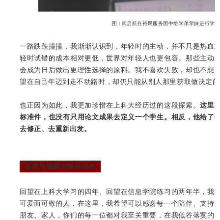
图 | 闫启航在裕民服务团中给学弟学妹进行学
一路跌跌撞撞，我渐渐认识到，年轻时的主动，并不只是热血
轻时试错的成本相对更低，世界对年轻人也更包容。那些主动
会成为日后做出更理性选择的原料。我不喜欢失败，却也不想
望在自己年迈到走不动路时，却仍只能从别人那里获取做决定的
也正因为如此，我更加珍惜在上科大经历过的这段探索。
这里
标准件，也没有只用论文成果去定义一个学生。相反，他给了
去修正、去重新出发。
在爱与温暖中快乐成长
回望在上科大学习的四年、回望在信息学院练习的两年半，我
可爱而可敬的人，在这里，我希望可以感谢每一个陪伴、支持
朋友、家人，你们的每一位都对我至关重要，在我低谷落寞的