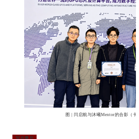
图 | 闫启航与沐曦Mentor的合影（
写在最后