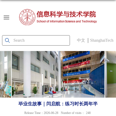
中文
ShanghaiTech
毕业生故事｜闫启航：练习时长两年半
Release Time：2026-06-28
Number of visits：
248