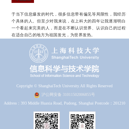
于当下信息爆发的时代，很多信息带有偏见等局限性，我经历
个具体的人。但至少对我来说，在上科大的四年让我逐渐明白
一个看起来完美的人，而是在不断认识世界、认识自己的过程
在适合自己的地方为祖国发光，为世界发热。
Copyright © ShanghaiTech University.All Rights Reserved
沪公网安备 31011502006855号
Address：393 Middle Huaxia Road, Pudong, Shanghai Postcode：201210