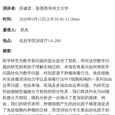
演讲者:
田健君
，新墨西哥州立大学
时间:
2026
年6月11日上午10:30–11:30am
邀请人:
郑杰
地点:
信息学院演讲厅1A-200
摘要
:
医学研究为数学新问题的提出提供了契机，而对这些数学问
题的研究则有助于理解生物过程。本报告将展示如何将医学
问题转化为数学问题，特别是源于肿瘤病毒疗法、免疫细胞
向实体瘤浸润动力学以及病毒疗法中
T
细胞耗竭的一系列自由
边界问题，包括单场、双场及多场自由边界问题。为研究这
些超抛物型偏微分方程组的部分性质，我们将其约化为
Itô
随
机微分方程组，随机分析进一步揭示了更深刻的规律。例
如，我们的研究表明，肿瘤细胞产生的趋化因子梯度场促进
了免疫细胞向肿瘤的迁移，而浸润动力学主要由趋化因子的