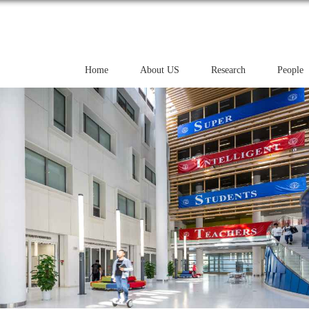
Home
About US
Research
People