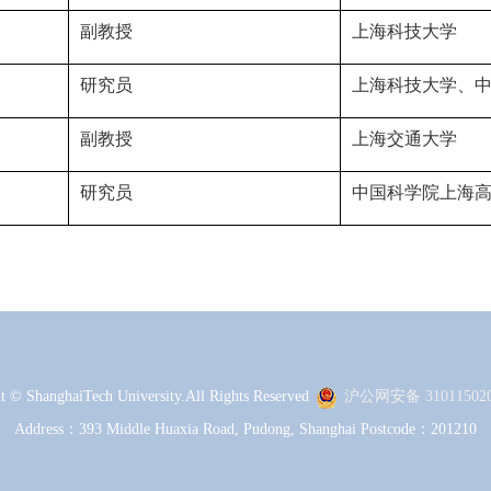
副教授
上海科技大学
研究员
上海科技大学、
副教授
上海交通大学
研究员
中国科学院上海
t © ShanghaiTech University.All Rights Reserved
沪公网安备 310115020
Address：393 Middle Huaxia Road, Pudong, Shanghai Postcode：201210