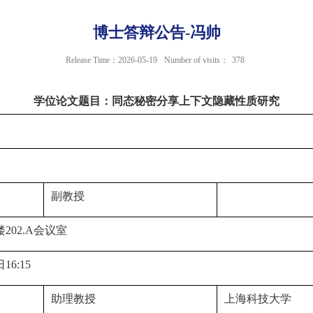
博士答辩公告-冯帅
Release Time：2026-05-19
Number of visits：
378
学位论文题目：同态秘密分享上下文隐藏性质研究
副教授
楼
202.A
会议室
日
16:15
助理教授
上海科技大学