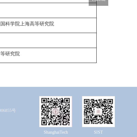
中国科学院上海高等研究院
高等研究院
06855号
ShanghaiTech
SIST