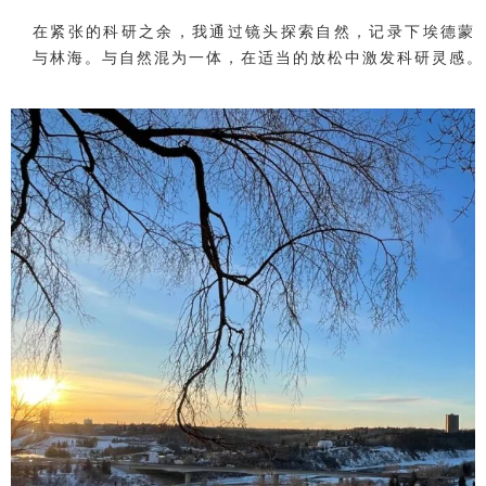
在紧张的科研之余，我通过镜头探索自然，记录下埃德蒙
与林海。与自然混为一体，在适当的放松中激发科研灵感。