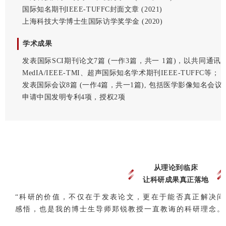
国际知名期刊IEEE-TUFFC封面文章 (2021)
上海科技大学博士生国际访学奖学金 (2020)
学术成果
发表国际SCI期刊论文7篇 (一作3篇，共一 1篇)，以共同通
MedIA/IEEE-TMI、超声国际知名学术期刊IEEE-TUFFC等；
发表国际会议8篇 (一作4篇，共一1篇), 包括医学影像知名会议M
申请中国发明专利4项，授权2项
从理论到临床
让科研成果真正落地
“科研的价值，不仅在于发表论文，更在于能否真正解决问
感悟，也是我的博士生导师郑锐教授一直教诲的科研理念。