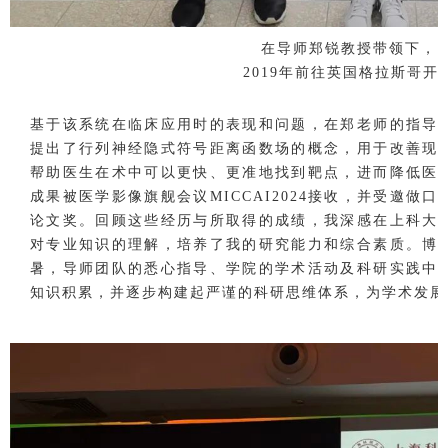
在导师郑锐教授带领下，
2019年前往英国格拉斯哥开
基于该系统在临床应用时的表现和问题，在郑老师的指导
提出了行列神经隐式符号距离函数场的概念，用于改善现
帮助医生在术中可以更快、更准地找到靶点，进而降低医
成果被医学影像旗舰会议MICCAI2024接收，并受邀做
论文奖。回顾这些经历与所取得的成绩，我深感在上科大
对专业知识的理解，培养了我的研究能力和综合素质。博
暑，导师团队的悉心指导、学院的学术活动及科研实践中
知识积累，并逐步构建起严谨的科研思维体系，为学术发展