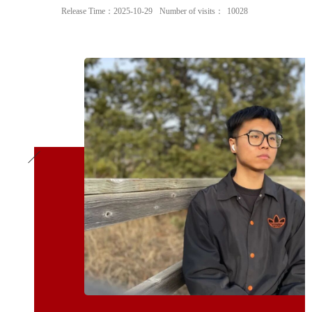
Release Time：2025-10-29
Number of visits：
10028