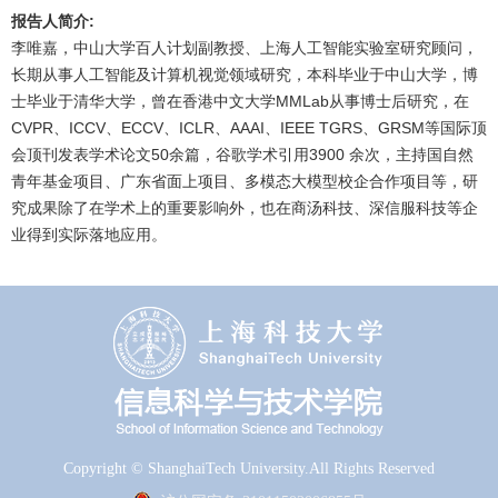
报告人简介:
李唯嘉，中山大学百人计划副教授、上海人工智能实验室研究顾问，
长期从事人工智能及计算机视觉领域研究，本科毕业于中山大学，博
士毕业于清华大学，曾在香港中文大学MMLab从事博士后研究，在
CVPR、ICCV、ECCV、ICLR、AAAI、IEEE TGRS、GRSM等国际顶
会顶刊发表学术论文50余篇，谷歌学术引用3900 余次，主持国自然
青年基金项目、广东省面上项目、多模态大模型校企合作项目等，研
究成果除了在学术上的重要影响外，也在商汤科技、深信服科技等企
业得到实际落地应用。
Copyright © ShanghaiTech University.All Rights Reserved