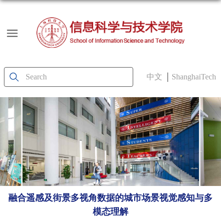
中文
ShanghaiTech
融合遥感及街景多视角数据的城市场景视觉感知与多
模态理解